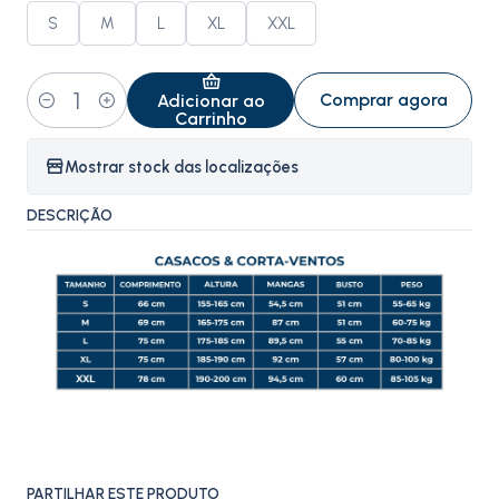
S
M
L
XL
XXL
Comprar agora
Adicionar ao
Quantidade
Carrinho
Mostrar stock das localizações
DESCRIÇÃO
PARTILHAR ESTE PRODUTO