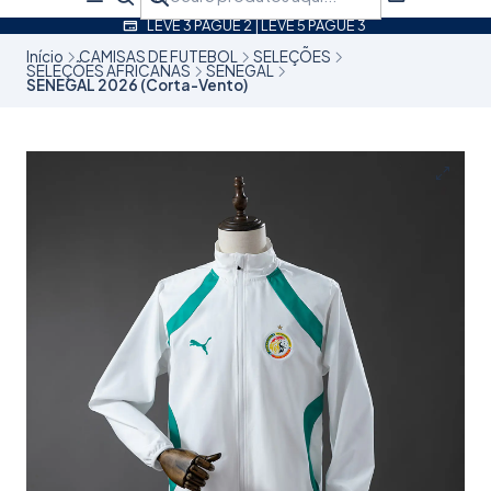
LEVE 3 PAGUE 2 | LEVE 5 PAGUE 3
Início
CAMISAS DE FUTEBOL
SELEÇÕES
SELEÇÕES AFRICANAS
SENEGAL
SENEGAL 2026 (Corta-Vento)