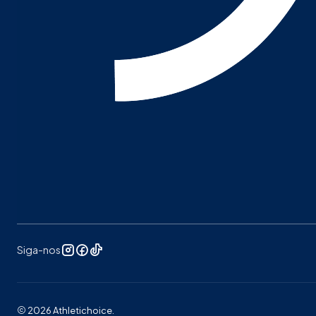
Siga-nos
2026 Athletichoice.