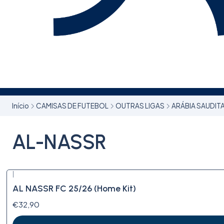
Início
CAMISAS DE FUTEBOL
OUTRAS LIGAS
ARÁBIA SAUDIT
AL-NASSR
|
AL NASSR FC 25/26 (Home Kit)
€32,90