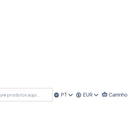
PT
EUR
Carrinho