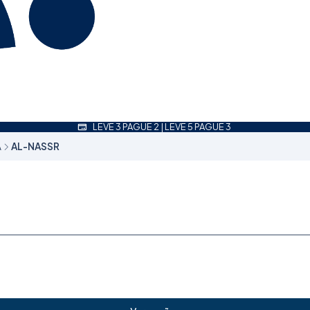
LEVE 3 PAGUE 2 | LEVE 5 PAGUE 3
A
AL-NASSR