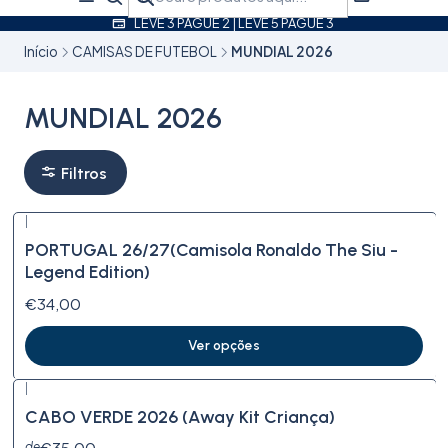
LEVE 3 PAGUE 2 | LEVE 5 PAGUE 3
Início
CAMISAS DE FUTEBOL
MUNDIAL 2026
MUNDIAL 2026
Filtros
|
PORTUGAL 26/27(Camisola Ronaldo The Siu -
Legend Edition)
€34,00
Ver opções
|
CABO VERDE 2026 (Away Kit Criança)
€35,00
de