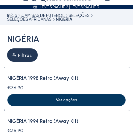
LEVE 3 PAGUE 2 | LEVE 5 PAGUE 3
Início
CAMISAS DE FUTEBOL
SELEÇÕES
SELEÇÕES AFRICANAS
NIGÉRIA
NIGÉRIA
Filtros
|
NIGÉRIA 1998 Retro (Away Kit)
€36,90
Ver opções
|
NIGÉRIA 1994 Retro (Away Kit)
€36,90