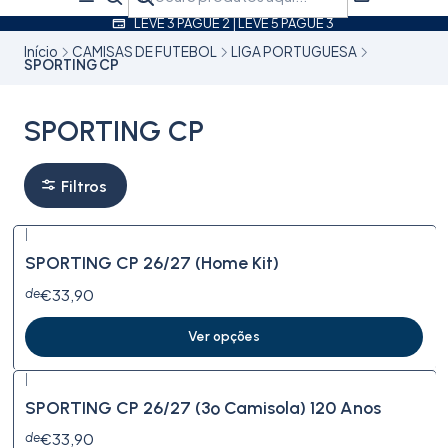
LEVE 3 PAGUE 2 | LEVE 5 PAGUE 3
Início
CAMISAS DE FUTEBOL
LIGA PORTUGUESA
SPORTING CP
SPORTING CP
Filtros
|
SPORTING CP 26/27 (Home Kit)
€33,90
de
Ver opções
|
SPORTING CP 26/27 (3º Camisola) 120 Anos
€33,90
de