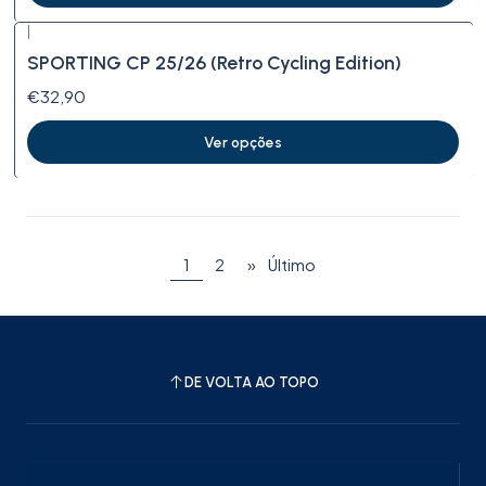
|
SPORTING CP 25/26 (Retro Cycling Edition)
€32,90
Ver opções
1
2
»
Último
DE VOLTA AO TOPO