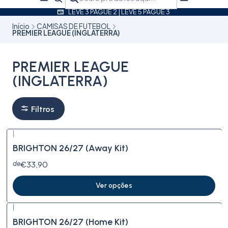
LEVE 3 PAGUE 2 | LEVE 5 PAGUE 3
Início
CAMISAS DE FUTEBOL
PREMIER LEAGUE (INGLATERRA)
PREMIER LEAGUE
(INGLATERRA)
Filtros
|
Novo
BRIGHTON 26/27 (Away Kit)
€33,90
de
Ver opções
|
Novo
BRIGHTON 26/27 (Home Kit)