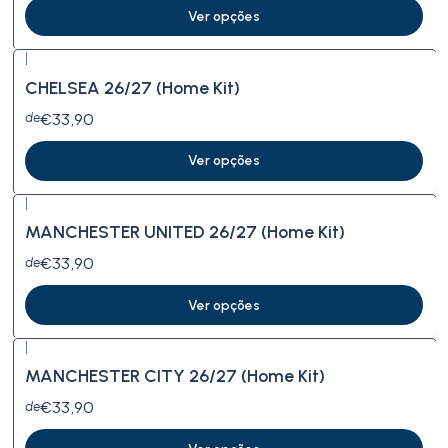
Ver opções
|
CHELSEA 26/27 (Home Kit)
€33,90
de
Ver opções
|
MANCHESTER UNITED 26/27 (Home Kit)
€33,90
de
Ver opções
|
MANCHESTER CITY 26/27 (Home Kit)
€33,90
de