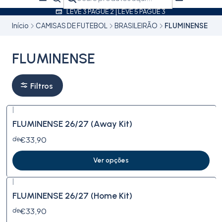
LEVE 3 PAGUE 2 | LEVE 5 PAGUE 3
Início
CAMISAS DE FUTEBOL
BRASILEIRÃO
FLUMINENSE
FLUMINENSE
Filtros
|
FLUMINENSE 26/27 (Away Kit)
€33,90
de
Ver opções
|
FLUMINENSE 26/27 (Home Kit)
€33,90
de