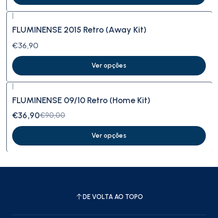
|
FLUMINENSE 2015 Retro (Away Kit)
€36,90
Ver opções
|
-59%
DESCONTO
FLUMINENSE 09/10 Retro (Home Kit)
€36,90
€90,00
Ver opções
DE VOLTA AO TOPO