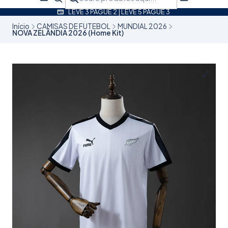
LEVE 3 PAGUE 2 | LEVE 5 PAGUE 3
Início
CAMISAS DE FUTEBOL
MUNDIAL 2026
NOVA ZELÂNDIA 2026 (Home Kit)