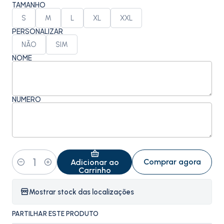
TAMANHO
S
M
L
XL
XXL
PERSONALIZAR
NÃO
SIM
NOME
NÚMERO
Comprar agora
Adicionar ao
Quantidade
Carrinho
Mostrar stock das localizações
PARTILHAR ESTE PRODUTO