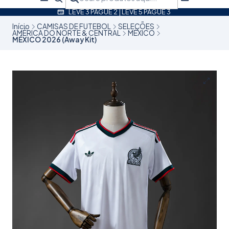
LEVE 3 PAGUE 2 | LEVE 5 PAGUE 3
Início
CAMISAS DE FUTEBOL
SELEÇÕES
AMÉRICA DO NORTE & CENTRAL
MÉXICO
MÉXICO 2026 (Away Kit)