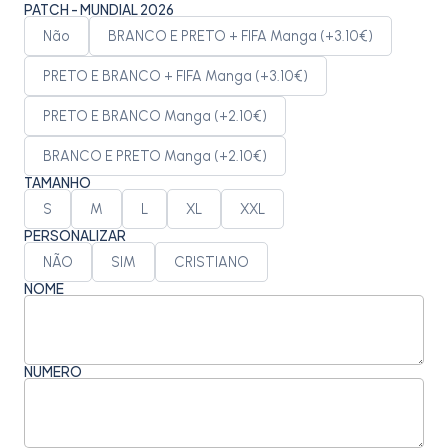
PATCH - MUNDIAL 2026
Não
BRANCO E PRETO + FIFA Manga (+3.10€)
PRETO E BRANCO + FIFA Manga (+3.10€)
PRETO E BRANCO Manga (+2.10€)
BRANCO E PRETO Manga (+2.10€)
TAMANHO
S
M
L
XL
XXL
PERSONALIZAR
NÃO
SIM
CRISTIANO
NOME
NÚMERO