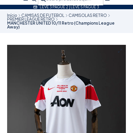
LEVE 3 PAGUE 2 | LEVE 5 PAGUE 3
Início
CAMISAS DE FUTEBOL
CAMISOLAS RETRO
PREMIER LEAGUE RETRO
MANCHESTER UNITED 10/11 Retro (Champions League
Away)