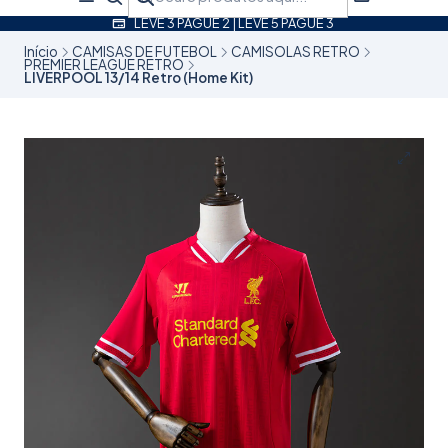
LEVE 3 PAGUE 2 | LEVE 5 PAGUE 3
Início
CAMISAS DE FUTEBOL
CAMISOLAS RETRO
PREMIER LEAGUE RETRO
LIVERPOOL 13/14 Retro (Home Kit)