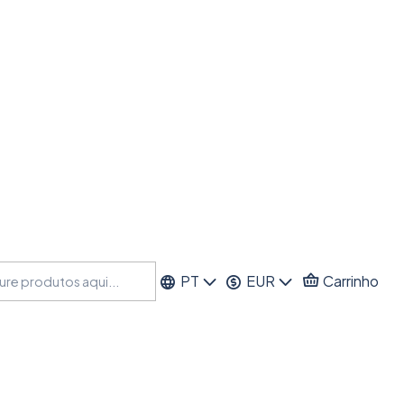
PT
EUR
Carrinho