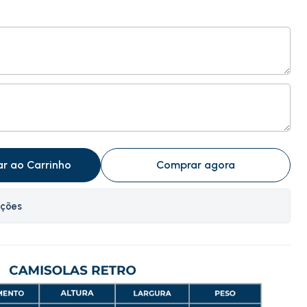
ar ao Carrinho
Comprar agora
ações