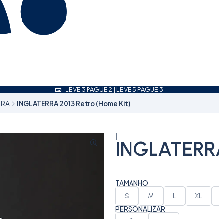
LEVE 3 PAGUE 2 | LEVE 5 PAGUE 3
RRA
INGLATERRA 2013 Retro (Home Kit)
|
INGLATERRA
TAMANHO
S
M
L
XL
PERSONALIZAR