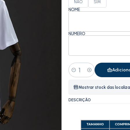
NÃO
SIM
NOME
NÚMERO
Adicion
Quantidade
Mostrar stock das localiz
DESCRIÇÃO