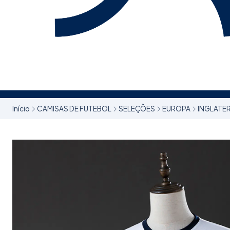
Início
CAMISAS DE FUTEBOL
SELEÇÕES
EUROPA
INGLATE