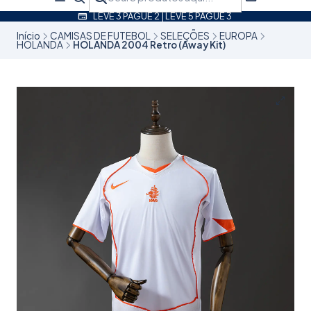
LEVE 3 PAGUE 2 | LEVE 5 PAGUE 3
Início
CAMISAS DE FUTEBOL
SELEÇÕES
EUROPA
HOLANDA
HOLANDA 2004 Retro (Away Kit)