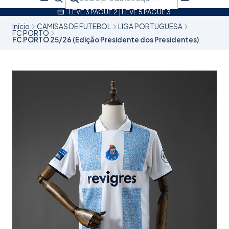
LEVE 3 PAGUE 2 | LEVE 5 PAGUE 3
Início
CAMISAS DE FUTEBOL
LIGA PORTUGUESA
FC PORTO
FC PORTO 25/26 (Edição Presidente dos Presidentes)