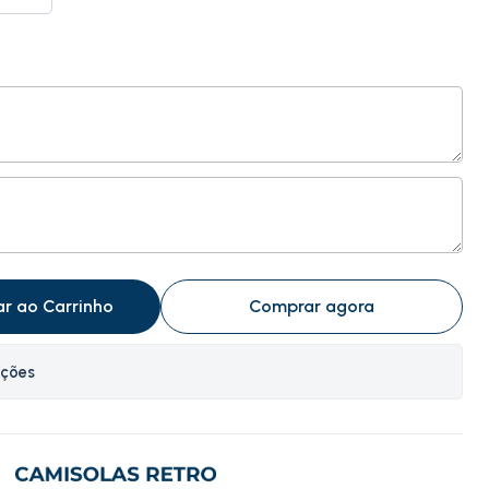
ar ao Carrinho
Comprar agora
ações