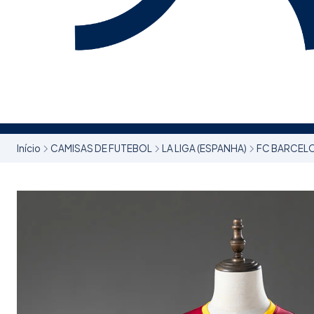
Início
CAMISAS DE FUTEBOL
LA LIGA (ESPANHA)
FC BARCEL