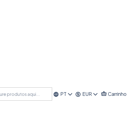
PT
EUR
Carrinho