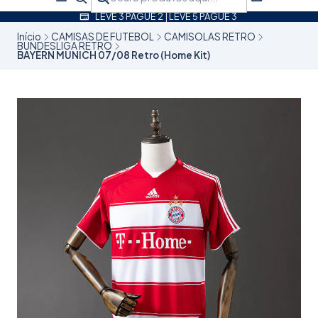
LEVE 3 PAGUE 2 | LEVE 5 PAGUE 3
Início
CAMISAS DE FUTEBOL
CAMISOLAS RETRO
BUNDESLIGA RETRO
BAYERN MUNICH 07/08 Retro (Home Kit)