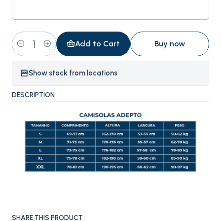
Add to Cart
Buy now
Quantity
Show stock from locations
DESCRIPTION
SHARE THIS PRODUCT