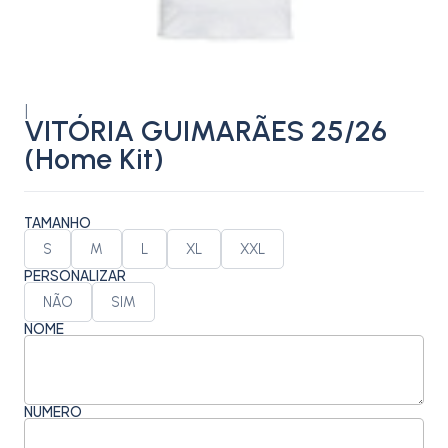
|
VITÓRIA GUIMARÃES 25/26
(Home Kit)
TAMANHO
S
M
L
XL
XXL
PERSONALIZAR
NÃO
SIM
NOME
NÚMERO