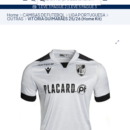
LEVE 3 PAGUE 2 | LEVE 5 PAGUE 3
Home
CAMISAS DE FUTEBOL
LIGA PORTUGUESA
OUTRAS
VITÓRIA GUIMARÃES 25/26 (Home Kit)