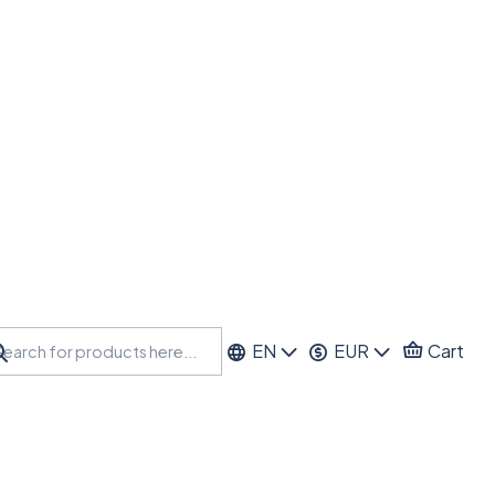
EN
EUR
Cart