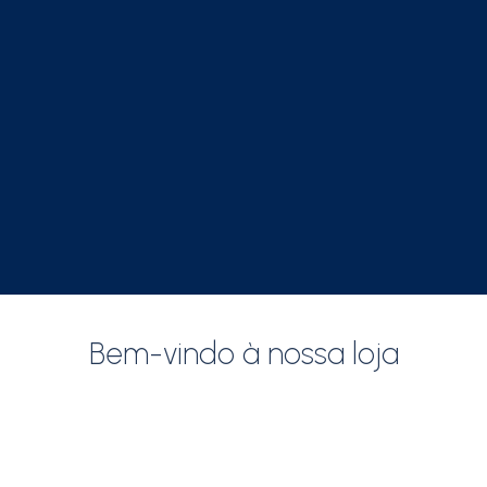
Sporting CP 2026/27
Bem-vindo à nossa loja