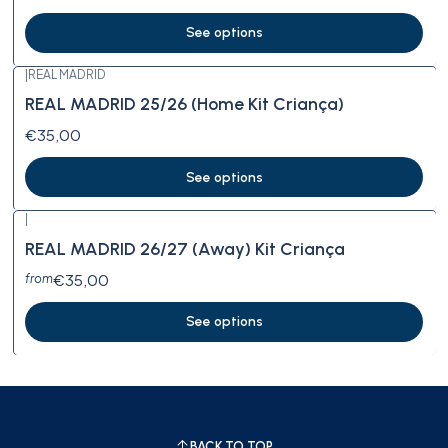
See options
|
REAL MADRID
REAL MADRID 25/26 (Home Kit Criança)
€35,00
See options
|
New
REAL MADRID 26/27 (Away) Kit Criança
€35,00
from
See options
BACK TO TOP