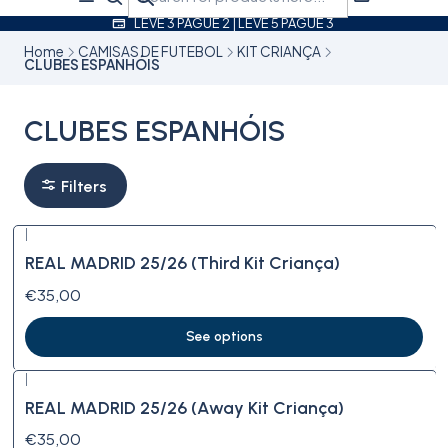
LEVE 3 PAGUE 2 | LEVE 5 PAGUE 3
Home
CAMISAS DE FUTEBOL
KIT CRIANÇA
CLUBES ESPANHÓIS
CLUBES ESPANHÓIS
Filters
|
REAL MADRID 25/26 (Third Kit Criança)
€35,00
See options
|
REAL MADRID 25/26 (Away Kit Criança)
€35,00