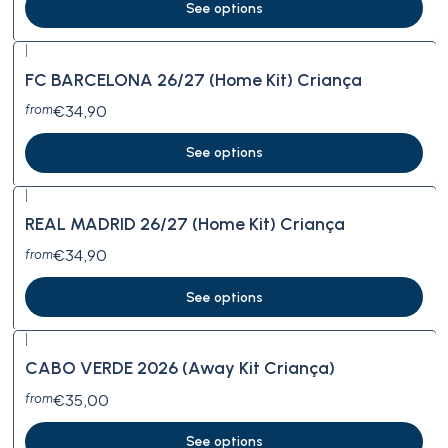
See options
|
FC BARCELONA 26/27 (Home Kit) Criança
€34,90
from
See options
|
REAL MADRID 26/27 (Home Kit) Criança
€34,90
from
See options
|
CABO VERDE 2026 (Away Kit Criança)
€35,00
from
See options