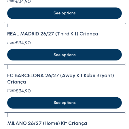
€34,90
from
See options
|
New
REAL MADRID 26/27 (Third Kit) Criança
€34,90
from
See options
|
FC BARCELONA 26/27 (Away Kit Kobe Bryant)
Criança
€34,90
from
See options
|
MILANO 26/27 (Home) Kit Criança