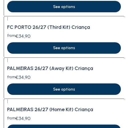
See options
|
FC PORTO 26/27 (Third Kit) Criança
€34,90
from
See options
|
PALMEIRAS 26/27 (Away Kit) Criança
€34,90
from
See options
|
PALMEIRAS 26/27 (Home Kit) Criança
€34,90
from