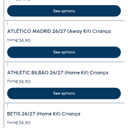
See options
|
ATLÉTICO MADRID 26/27 (Away Kit) Criança
€34,90
from
See options
|
ATHLETIC BILBAO 26/27 (Home Kit) Criança
€34,90
from
See options
|
BETIS 26/27 (Home Kit) Criança
€34,90
from