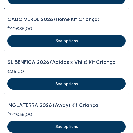
|
CABO VERDE 2026 (Home Kit Criança)
€35,00
from
See options
|
SL BENFICA 2026 (Adidas x Vhils) Kit Criança
€35,00
See options
|
INGLATERRA 2026 (Away) Kit Criança
€35,00
from
See options