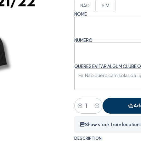
NÃO
SIM
NOME
NÚMERO
QUERES EVITAR ALGUM CLUBE
Ad
Quantity
Show stock from location
DESCRIPTION