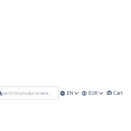
EN
EUR
Cart