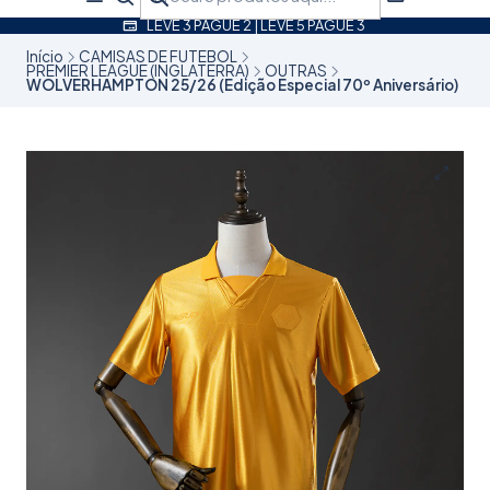
LEVE 3 PAGUE 2 | LEVE 5 PAGUE 3
Início
CAMISAS DE FUTEBOL
PREMIER LEAGUE (INGLATERRA)
OUTRAS
WOLVERHAMPTON 25/26 (Edição Especial 70º Aniversário)