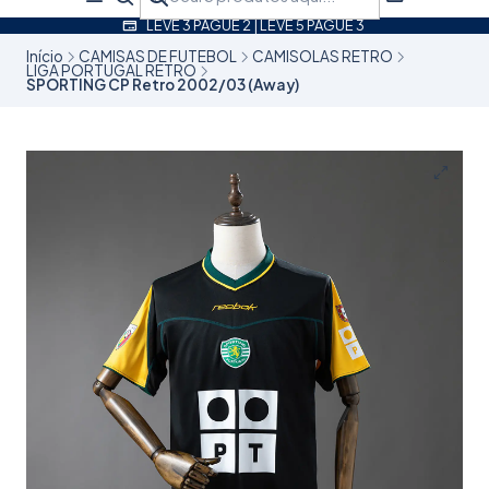
LEVE 3 PAGUE 2 | LEVE 5 PAGUE 3
Início
CAMISAS DE FUTEBOL
CAMISOLAS RETRO
LIGA PORTUGAL RETRO
SPORTING CP Retro 2002/03 (Away)