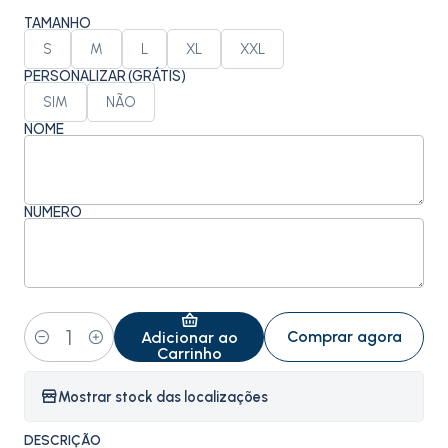
TAMANHO
S
M
L
XL
XXL
PERSONALIZAR (GRÁTIS)
SIM
NÃO
NOME
NÚMERO
Comprar agora
Adicionar ao
Quantidade
Carrinho
Mostrar stock das localizações
DESCRIÇÃO