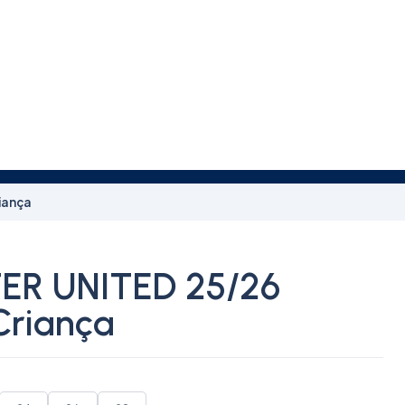
iança
R UNITED 25/26
Criança