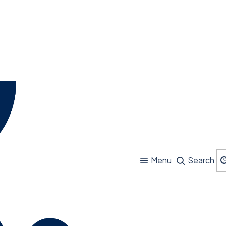
Menu
Search