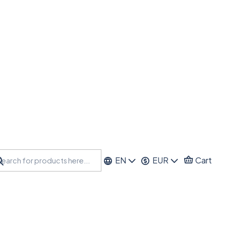
EN
EUR
Cart