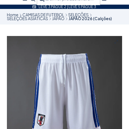
LEVE 3 PAGUE 2 | LEVE 5 PAGUE 3
Home
CAMISAS DE FUTEBOL
SELEÇÕES
SELEÇÕES ASIÁTICAS
JAPÃO
JAPÃO 2026 (Calções)