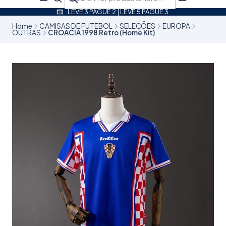
LEVE 3 PAGUE 2 | LEVE 5 PAGUE 3
Home
CAMISAS DE FUTEBOL
SELEÇÕES
EUROPA
OUTRAS
CROÁCIA 1998 Retro (Home Kit)