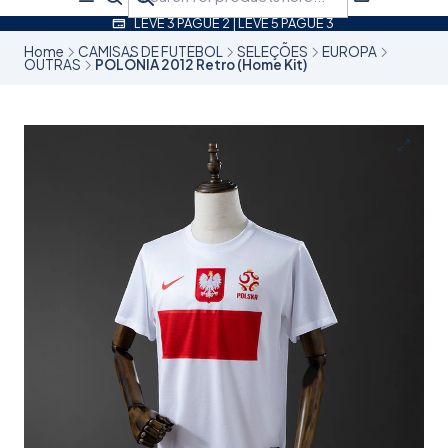
LEVE 3 PAGUE 2 | LEVE 5 PAGUE 3
Home
CAMISAS DE FUTEBOL
SELEÇÕES
EUROPA
OUTRAS
POLÓNIA 2012 Retro (Home Kit)