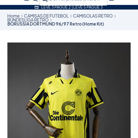
LEVE 3 PAGUE 2 | LEVE 5 PAGUE 3
Home
CAMISAS DE FUTEBOL
CAMISOLAS RETRO
BUNDESLIGA RETRO
BORUSSIA DORTMUND 96/97 Retro (Home Kit)