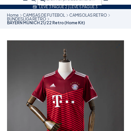
LEVE 3 PAGUE 2 | LEVE 5 PAGUE 3
Home
CAMISAS DE FUTEBOL
CAMISOLAS RETRO
BUNDESLIGA RETRO
BAYERN MUNICH 21/22 Retro (Home Kit)