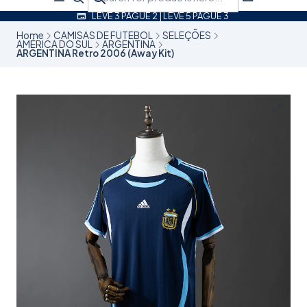
LEVE 3 PAGUE 2 | LEVE 5 PAGUE 3
Home
CAMISAS DE FUTEBOL
SELEÇÕES
AMÉRICA DO SUL
ARGENTINA
ARGENTINA Retro 2006 (Away Kit)