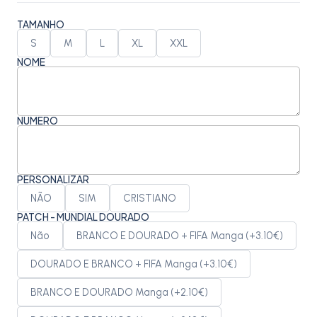
TAMANHO
S
M
L
XL
XXL
NOME
NÚMERO
PERSONALIZAR
NÃO
SIM
CRISTIANO
PATCH - MUNDIAL DOURADO
Não
BRANCO E DOURADO + FIFA Manga (+3.10€)
DOURADO E BRANCO + FIFA Manga (+3.10€)
BRANCO E DOURADO Manga (+2.10€)