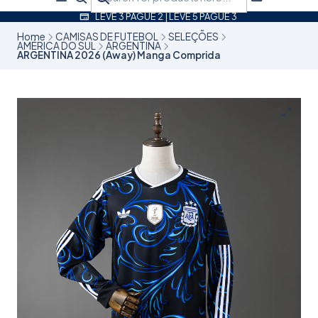
LEVE 3 PAGUE 2 | LEVE 5 PAGUE 3
Home
CAMISAS DE FUTEBOL
SELEÇÕES
AMÉRICA DO SUL
ARGENTINA
ARGENTINA 2026 (Away) Manga Comprida