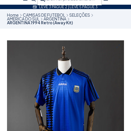
LEVE 3 PAGUE 2 | LEVE 5 PAGUE 3
Home
CAMISAS DE FUTEBOL
SELEÇÕES
AMÉRICA DO SUL
ARGENTINA
ARGENTINA 1994 Retro (Away Kit)