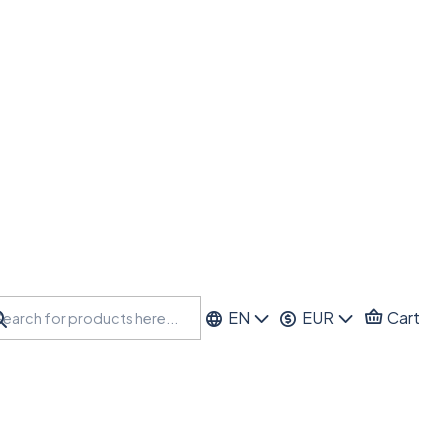
EN
EUR
Cart