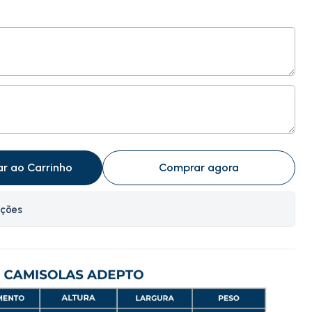
ar ao Carrinho
Comprar agora
ações