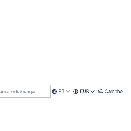
PT
EUR
Carrinho