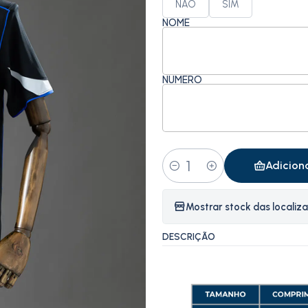
NÃO
SIM
NOME
NÚMERO
Adicion
Quantidade
Mostrar stock das localiz
DESCRIÇÃO