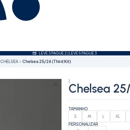
LEVE 3 PAGUE 2 | LEVE 5 PAGUE 3
CHELSEA
Chelsea 25/26 (Third Kit)
|
Chelsea 25/
TAMANHO
S
M
L
XL
PERSONALIZAR