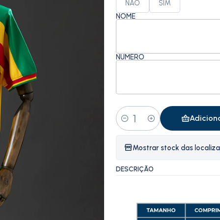
NÃO
SIM
NOME
NÚMERO
Adicion
Quantidade
Mostrar stock das localiz
DESCRIÇÃO