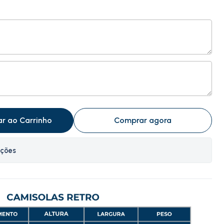
ar ao Carrinho
Comprar agora
ações