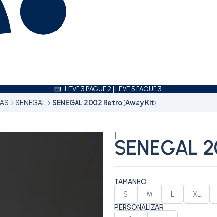
LEVE 3 PAGUE 2 | LEVE 5 PAGUE 3
NAS
SENEGAL
SENEGAL 2002 Retro (Away Kit)
|
SENEGAL 20
TAMANHO
S
M
L
XL
PERSONALIZAR