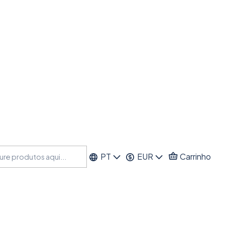
PT
EUR
Carrinho