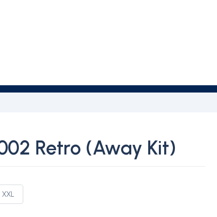
02 Retro (Away Kit)
XXL