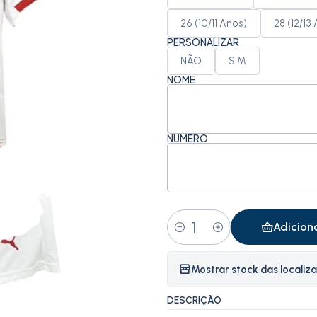
26 (10/11 Anos)
28 (12/13
PERSONALIZAR
NÃO
SIM
NOME
NÚMERO
Adicion
Quantidade
Mostrar stock das localiz
DESCRIÇÃO