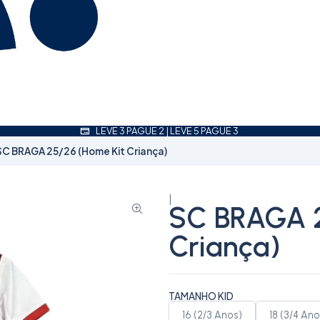
LEVE 3 PAGUE 2 | LEVE 5 PAGUE 3
SC BRAGA 25/26 (Home Kit Criança)
|
SC BRAGA 2
Criança)
TAMANHO KID
16 (2/3 Anos)
18 (3/4 Ano