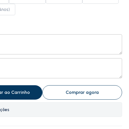
 Anos)
ar ao Carrinho
Comprar agora
ações