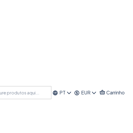
PT
EUR
Carrinho