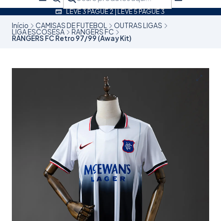
LEVE 3 PAGUE 2 | LEVE 5 PAGUE 3
Início
CAMISAS DE FUTEBOL
OUTRAS LIGAS
LIGA ESCOSESA
RANGERS FC
RANGERS FC Retro 97/99 (Away Kit)