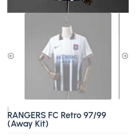
|
RANGERS FC Retro 97/99
(Away Kit)