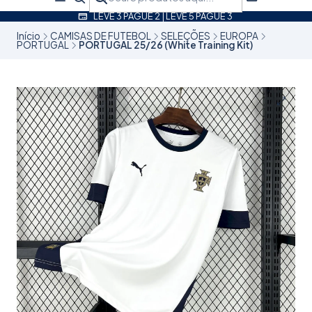
LEVE 3 PAGUE 2 | LEVE 5 PAGUE 3
Início
CAMISAS DE FUTEBOL
SELEÇÕES
EUROPA
PORTUGAL
PORTUGAL 25/26 (White Training Kit)