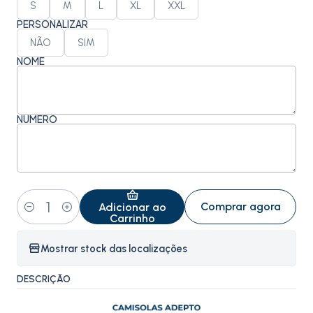
S
M
L
XL
XXL
PERSONALIZAR
NÃO
SIM
NOME
NÚMERO
Comprar agora
Adicionar ao
Quantidade
Carrinho
Mostrar stock das localizações
DESCRIÇÃO