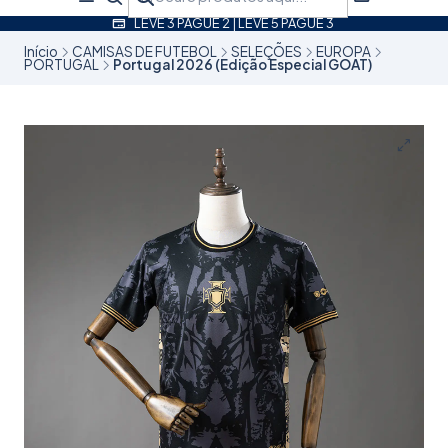
LEVE 3 PAGUE 2 | LEVE 5 PAGUE 3
Início
CAMISAS DE FUTEBOL
SELEÇÕES
EUROPA
PORTUGAL
Portugal 2026 (Edição Especial GOAT)