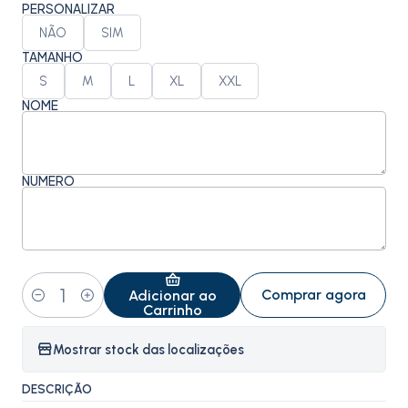
PERSONALIZAR
NÃO
SIM
TAMANHO
S
M
L
XL
XXL
NOME
NÚMERO
Comprar agora
Adicionar ao
Quantidade
Carrinho
Mostrar stock das localizações
DESCRIÇÃO