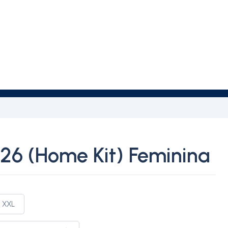
6 (Home Kit) Feminina
XXL