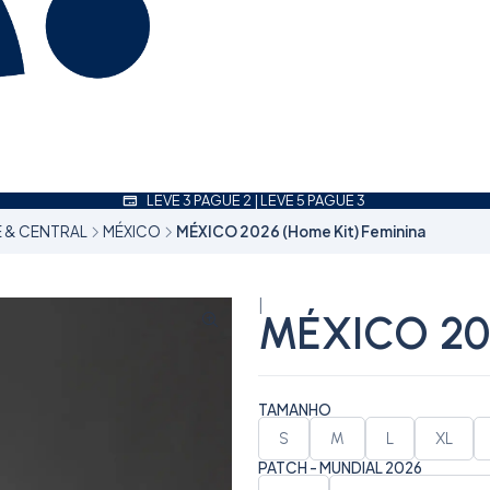
LEVE 3 PAGUE 2 | LEVE 5 PAGUE 3
 & CENTRAL
MÉXICO
MÉXICO 2026 (Home Kit) Feminina
|
MÉXICO 202
TAMANHO
S
M
L
XL
PATCH - MUNDIAL 2026