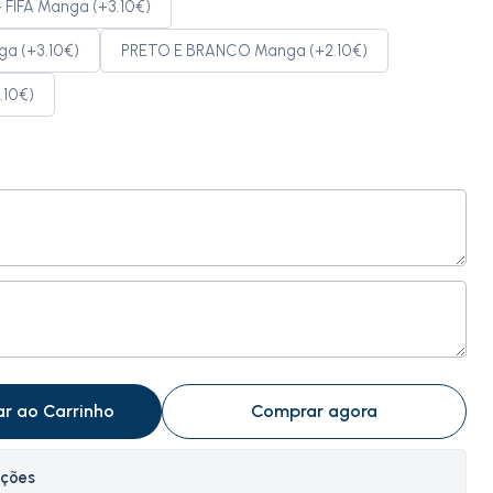
FIFA Manga (+3.10€)
a (+3.10€)
PRETO E BRANCO Manga (+2.10€)
.10€)
ar ao Carrinho
Comprar agora
ações