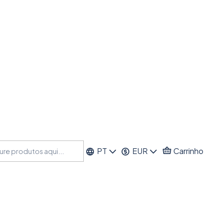
PT
EUR
Carrinho