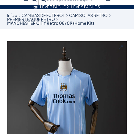
LEVE 3 PAGUE 2 | LEVE 5 PAGUE 3
Início
CAMISAS DE FUTEBOL
CAMISOLAS RETRO
PREMIER LEAGUE RETRO
MANCHESTER CITY Retro 08/09 (Home Kit)