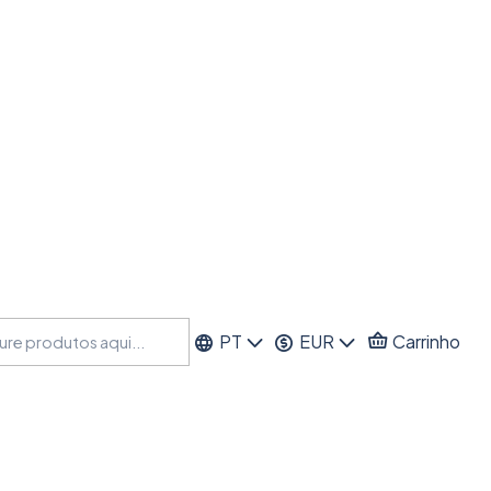
PT
EUR
Carrinho