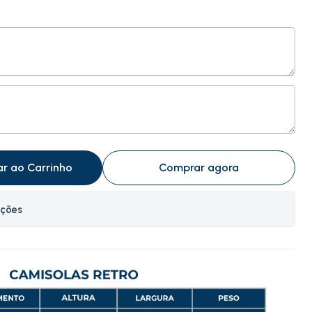
ar ao Carrinho
Comprar agora
ações