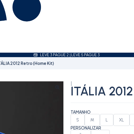
LEVE 3 PAGUE 2 | LEVE 5 PAGUE 3
TÁLIA 2012 Retro (Home Kit)
|
ITÁLIA 2012
TAMANHO
S
M
L
XL
PERSONALIZAR