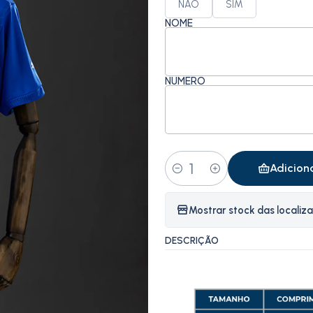
NÃO
SIM
NOME
NÚMERO
Adicion
Quantidade
Mostrar stock das localiz
DESCRIÇÃO