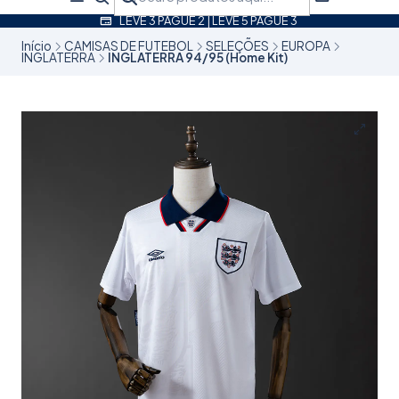
LEVE 3 PAGUE 2 | LEVE 5 PAGUE 3
Início
CAMISAS DE FUTEBOL
SELEÇÕES
EUROPA
INGLATERRA
INGLATERRA 94/95 (Home Kit)