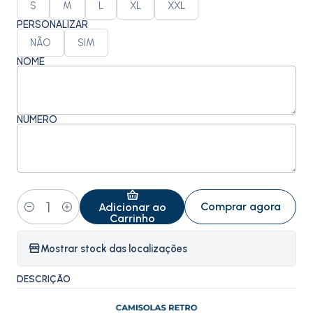
S
M
L
XL
XXL
PERSONALIZAR
NÃO
SIM
NOME
NÚMERO
Comprar agora
Adicionar ao
Quantidade
Carrinho
Mostrar stock das localizações
DESCRIÇÃO