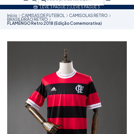
LEVE 3 PAGUE 2 | LEVE 5 PAGUE 3
Início
CAMISAS DE FUTEBOL
CAMISOLAS RETRO
BRASILEIRÃO RETRO
FLAMENGO Retro 2018 (Edição Comemorativa)