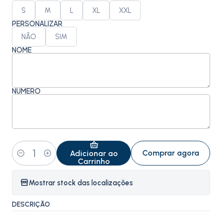
S
M
L
XL
XXL
PERSONALIZAR
NÃO
SIM
NOME
NÚMERO
Comprar agora
Adicionar ao
Quantidade
Carrinho
Mostrar stock das localizações
DESCRIÇÃO