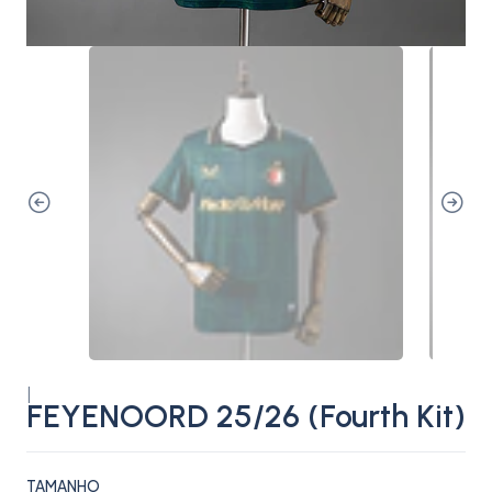
|
FEYENOORD 25/26 (Fourth Kit)
TAMANHO