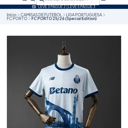
LEVE 3 PAGUE 2 | LEVE 5 PAGUE 3
Início
CAMISAS DE FUTEBOL
LIGA PORTUGUESA
FC PORTO
FC PORTO 25/26 (Special Edition)