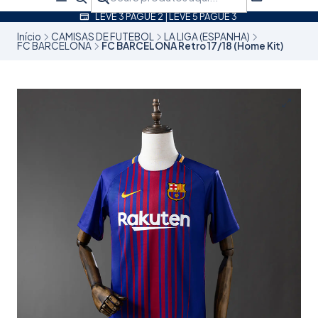
LEVE 3 PAGUE 2 | LEVE 5 PAGUE 3
Início
CAMISAS DE FUTEBOL
LA LIGA (ESPANHA)
FC BARCELONA
FC BARCELONA Retro 17/18 (Home Kit)