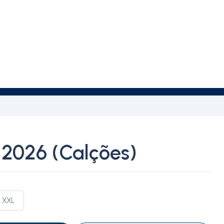
026 (Calções)
XXL