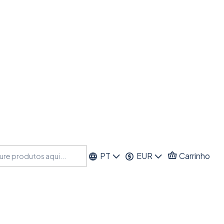
PT
EUR
Carrinho