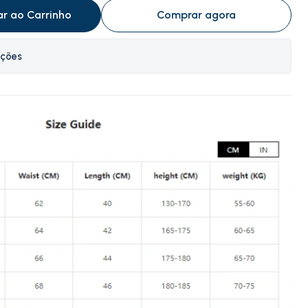
ar ao Carrinho
Comprar agora
ações