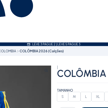
LEVE 3 PAGUE 2 | LEVE 5 PAGUE 3
COLOMBIA
COLÔMBIA 2026 (Calções)
|
COLÔMBIA 2
TAMANHO
S
M
L
XL