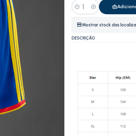
Adicion
Quantidade
Mostrar stock das localiz
DESCRIÇÃO