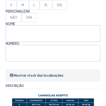
S
M
L
XL
XXL
PERSONALIZAR
NÃO
SIM
NOME
NÚMERO
Mostrar stock das localizações
DESCRIÇÃO