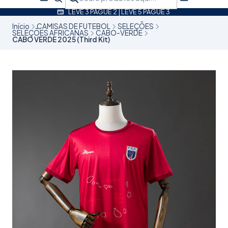
LEVE 3 PAGUE 2 | LEVE 5 PAGUE 3
Início
CAMISAS DE FUTEBOL
SELEÇÕES
SELEÇÕES AFRICANAS
CABO-VERDE
CABO VERDE 2025 (Third Kit)